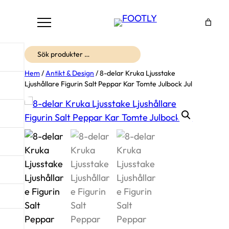
Sök
Hem
/
Antikt & Design
/ 8-delar Kruka Ljusstake
Ljushållare Figurin Salt Peppar Kar Tomte Julbock Jul