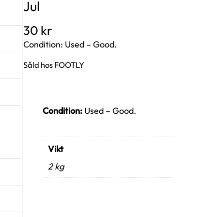
Jul
30
kr
Condition: Used – Good.
Såld hos FOOTLY
Condition:
Used – Good.
Vikt
2 kg