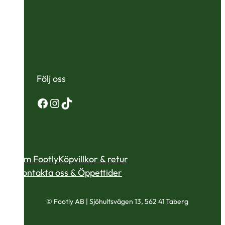
Följ oss
Facebook
Instagram
TikTok
Om Footly
Köpvillkor & retur
Kontakta oss & Öppettider
© Footly AB | Sjöhultsvägen 13, 562 41 Taberg