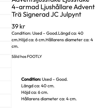
4-armad Ljushållare Advent
Trä Signerad JC Julpynt
39
kr
Condition: Used – Good.Längd ca: 40
cm.Höjd ca: 6 cm.Hållarens diameter ca: 4
cm.
Såld hos FOOTLY
Condition:
Used – Good.
Längd ca: 40 cm.
Höjd ca: 6 cm.
Hållarens diameter ca: 4 cm.