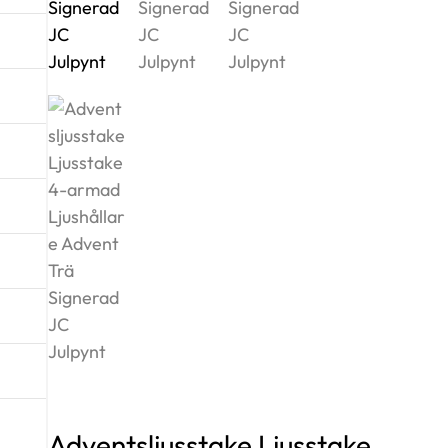
Adventsljusstake Ljusstake