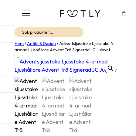
Sök
Hem
/
Antikt & Design
/ Adventsljusstake Ljusstake 4-
armad Ljushållare Advent Trä Signerad JC Julpynt