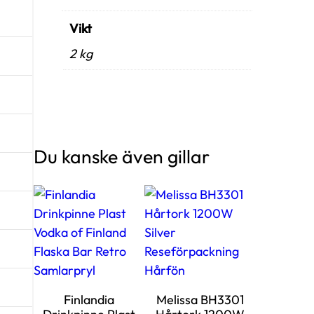
Vikt
2 kg
Du kanske även gillar
Finlandia
Melissa BH3301