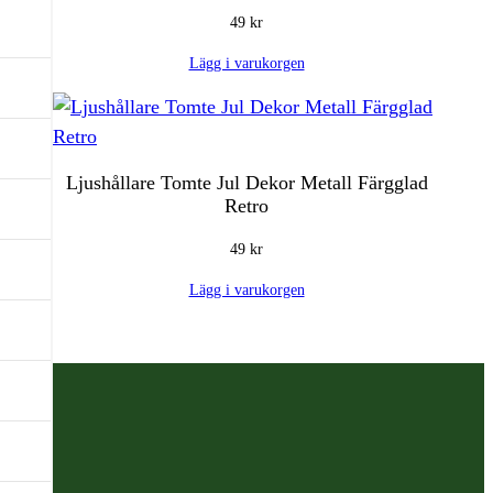
49
kr
Lägg i varukorgen
Ljushållare Tomte Jul Dekor Metall Färgglad
Retro
49
kr
Lägg i varukorgen