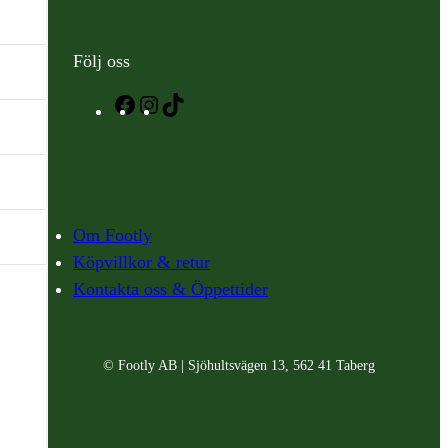
Följ oss
Facebook
Instagram
TikTok
Om Footly
Köpvillkor & retur
Kontakta oss & Öppettider
© Footly AB | Sjöhultsvägen 13, 562 41 Taberg