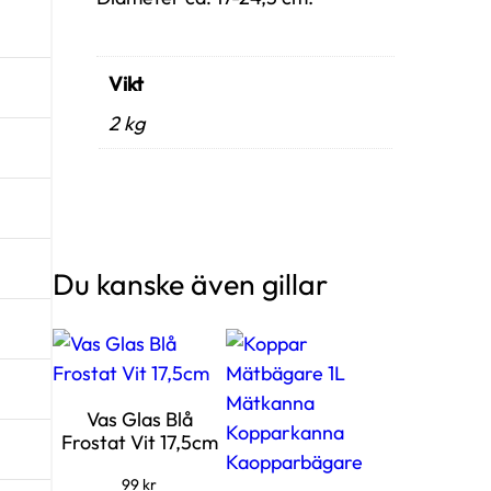
Vikt
2 kg
Du kanske även gillar
Vas Glas Blå
Frostat Vit 17,5cm
99
kr