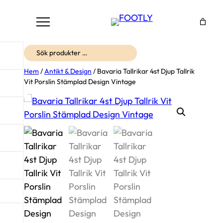
Sök
Hem
/
Antikt & Design
/ Bavaria Tallrikar 4st Djup Tallrik
Vit Porslin Stämplad Design Vintage