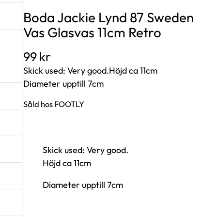
Boda Jackie Lynd 87 Sweden
Vas Glasvas 11cm Retro
99
kr
Skick used: Very good.Höjd ca 11cm
Diameter upptill 7cm
Såld hos FOOTLY
Skick used: Very good.
Höjd ca 11cm
Diameter upptill 7cm