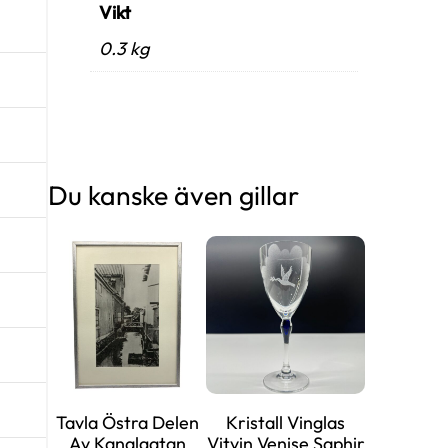
Vikt
0.3 kg
Du kanske även gillar
Tavla Östra Delen
Kristall Vinglas
Av Kanalgatan
Vitvin Venise Saphir