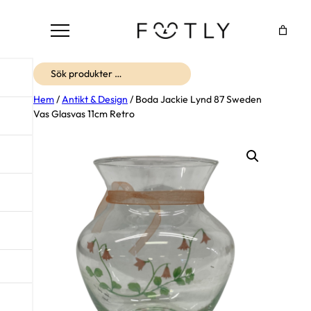
Sök
Hem
/
Antikt & Design
/ Boda Jackie Lynd 87 Sweden
Vas Glasvas 11cm Retro