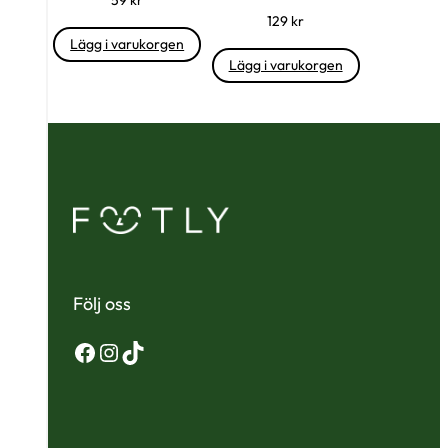
129
kr
Lägg i varukorgen
Lägg i varukorgen
Följ oss
Facebook
Instagram
TikTok