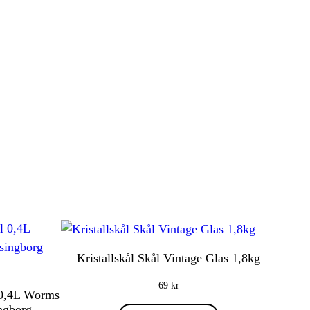
Kristallskål Skål Vintage Glas 1,8kg
69
kr
 0,4L Worms
ngborg