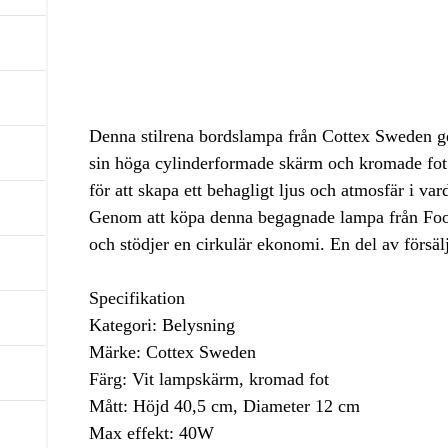
Denna stilrena bordslampa från Cottex Sweden g
sin höga cylinderformade skärm och kromade fot bl
för att skapa ett behagligt ljus och atmosfär i 
Genom att köpa denna begagnade lampa från Footl
och stödjer en cirkulär ekonomi. En del av försälj
Specifikation
Kategori: Belysning
Märke: Cottex Sweden
Färg: Vit lampskärm, kromad fot
Mått: Höjd 40,5 cm, Diameter 12 cm
Max effekt: 40W