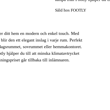
Såld hos FOOTLY
er ditt hem en modern och enkel touch. Med
ir den ett elegant inslag i varje rum. Perfekt
vardagsrummet, sovrummet eller hemmakontoret.
y hjälper du till att minska klimatavtrycket
ningspriset går tillbaka till inlämnaren.