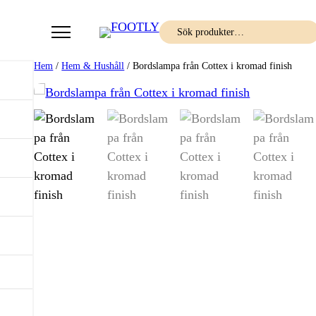
Sök
Hem
/
Hem & Hushåll
/ Bordslampa från Cottex i kromad finish