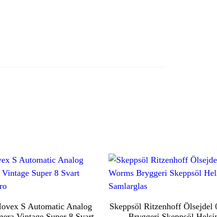
ovex S Automatic Analog
Skeppsöl Ritzenhoff Ölsejdel
era Vintage Super 8 Svart
Bryggeri Skeppsöl Helsi