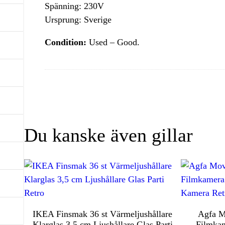
Spänning: 230V
Ursprung: Sverige
Condition:
Used – Good.
Du kanske även gillar
IKEA Finsmak 36 st Värmeljushållare
Agfa M
Klarglas 3,5 cm Ljushållare Glas Parti
Filmkam