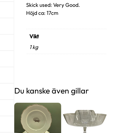
Skick used: Very Good.
Höjd ca: 17cm
Vikt
1 kg
Du kanske även gillar