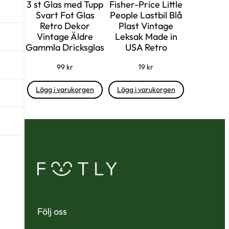
3 st Glas med Tupp
Fisher-Price Little
Svart Fot Glas
People Lastbil Blå
Retro Dekor
Plast Vintage
Vintage Äldre
Leksak Made in
Gammla Dricksglas
USA Retro
99
kr
19
kr
Lägg i varukorgen
Lägg i varukorgen
Följ oss