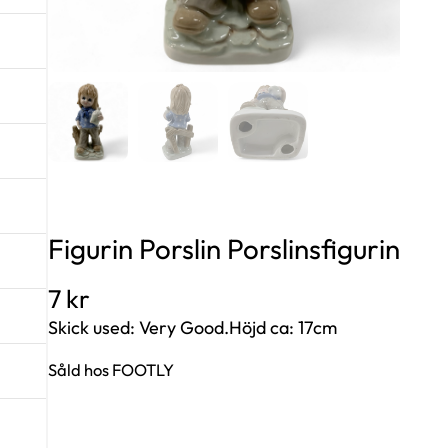
Figurin Porslin Porslinsfigurin
7
kr
Skick used: Very Good.Höjd ca: 17cm
Såld hos FOOTLY