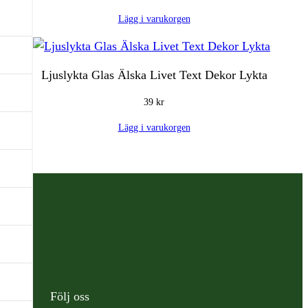
Lägg i varukorgen
Ljuslykta Glas Älska Livet Text Dekor Lykta
39
kr
Lägg i varukorgen
Följ oss