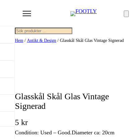
Sök
Hem
/
Antikt & Design
/ Glasskål Skål Glas Vintage Signerad
Glasskål Skål Glas Vintage
Signerad
5
kr
Condition: Used – Good.Diameter ca: 20cm