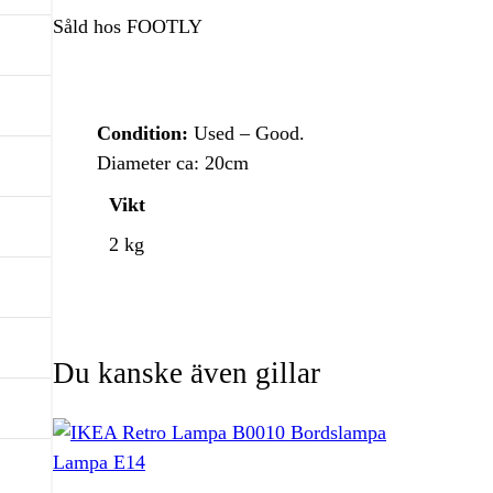
Såld hos FOOTLY
Condition:
Used – Good.
Diameter ca: 20cm
Vikt
2 kg
Du kanske även gillar