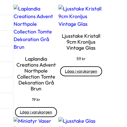
Ljusstake Kristall
9cm Kronljus
Vintage Glas
Laplandia
59
kr
Creations Advent
Northpole
Lägg i varukorgen
Collection Tomte
Dekoration Grå
Brun
19
kr
Lägg i varukorgen