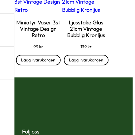
Miniatyr Vaser 3st
Ljusstake Glas
Vintage Design
21cm Vintage
Retro
Bubblig Kronljus
99
kr
139
kr
Lägg i varukorgen
Lägg i varukorgen
Följ oss