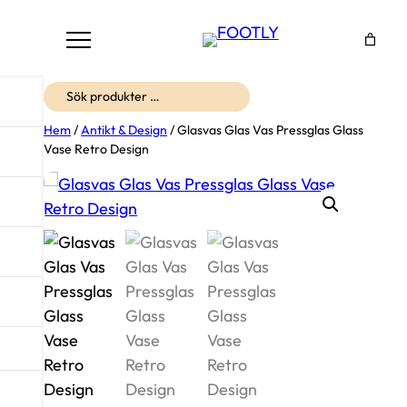
Sök
Hem
/
Antikt & Design
/ Glasvas Glas Vas Pressglas Glass
Vase Retro Design