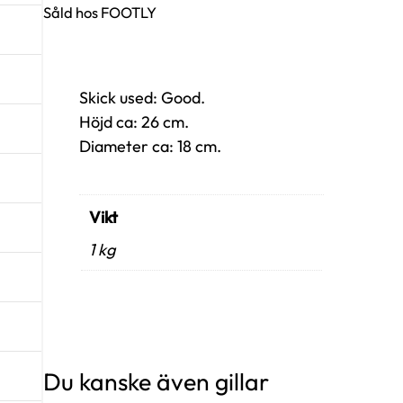
Såld hos FOOTLY
Skick used: Good.
Höjd ca: 26 cm.
Diameter ca: 18 cm.
Vikt
1 kg
Du kanske även gillar