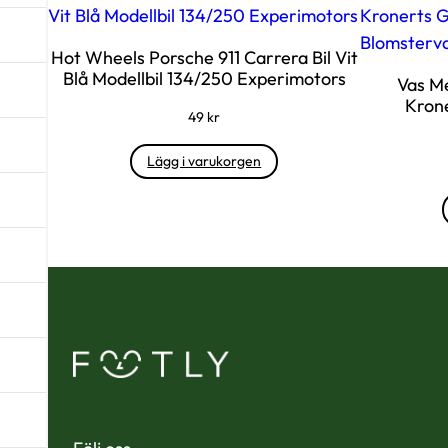
Hot Wheels Porsche 911 Carrera Bil Vit
Blå Modellbil 134/250 Experimotors
Vas Me
Krone
49
kr
Lägg i varukorgen