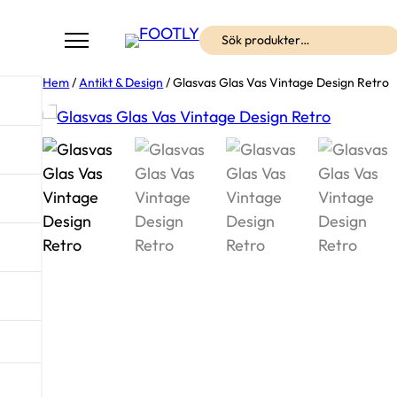
Sök
Hem
/
Antikt & Design
/ Glasvas Glas Vas Vintage Design Retro