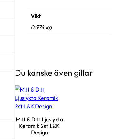
Vikt
0.974 kg
Du kanske även gillar
Mitt & Ditt Ljuslykta
Keramik 2st L&K
Design