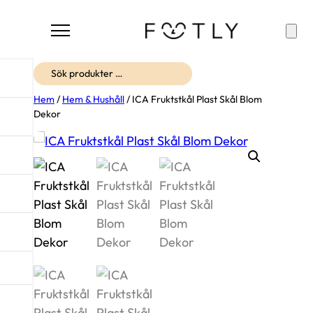
Sök
Hem
/
Hem & Hushåll
/ ICA Fruktstkål Plast Skål Blom
Dekor