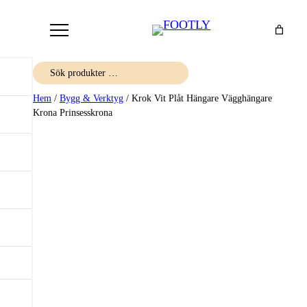
Sök
Hem
/
Bygg & Verktyg
/ Krok Vit Plåt Hängare Vägghängare
Krona Prinsesskrona