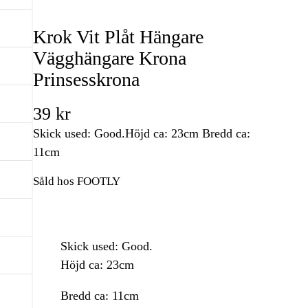
Krok Vit Plåt Hängare
Vägghängare Krona
Prinsesskrona
39
kr
Skick used: Good.Höjd ca: 23cm Bredd ca:
11cm
Såld hos FOOTLY
Skick used: Good.
Höjd ca: 23cm
Bredd ca: 11cm