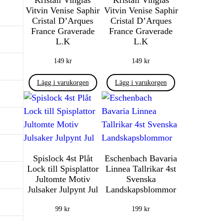
Vitvin Venise Saphir
Vitvin Venise Saphir
Cristal D’Arques
Cristal D’Arques
France Graverade
France Graverade
L.K
L.K
149
kr
149
kr
Lägg i varukorgen
Lägg i varukorgen
Spislock 4st Plåt
Eschenbach Bavaria
Lock till Spisplattor
Linnea Tallrikar 4st
Jultomte Motiv
Svenska
Julsaker Julpynt Jul
Landskapsblommor
99
kr
199
kr