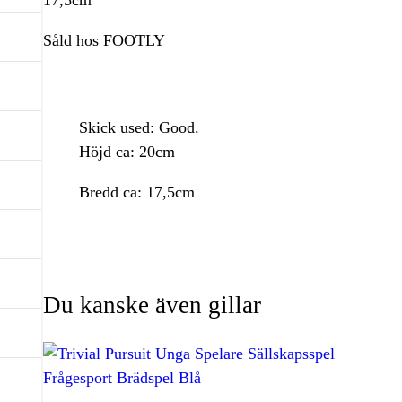
17,5cm
Såld hos FOOTLY
Skick used: Good.
Höjd ca: 20cm
Bredd ca: 17,5cm
Du kanske även gillar