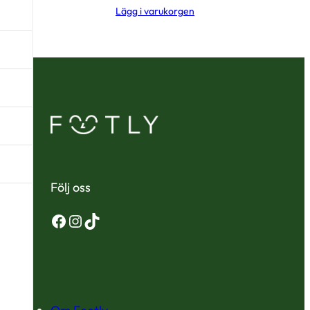
Lägg i varukorgen
Följ oss
Facebook
Instagram
TikTok