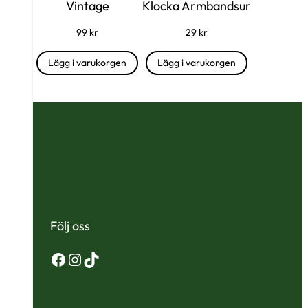
Vintage
Klocka Armbandsur
99
kr
29
kr
Lägg i varukorgen
Lägg i varukorgen
Följ oss
Facebook
Instagram
TikTok