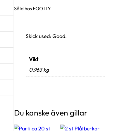
Såld hos FOOTLY
Skick used: Good.
Vikt
0.963 kg
Du kanske även gillar