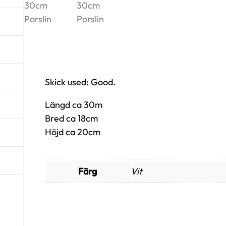
Skick used: Good.
Längd ca 30m
Bred ca 18cm
Höjd ca 20cm
Färg
Vit