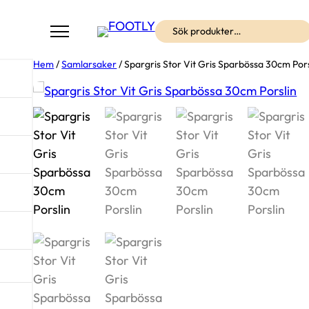
Sök
Hem
/
Samlarsaker
/ Spargris Stor Vit Gris Sparbössa 30cm Pors