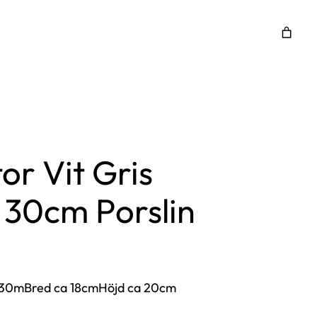
or Vit Gris
 30cm Porslin
a 30mBred ca 18cmHöjd ca 20cm