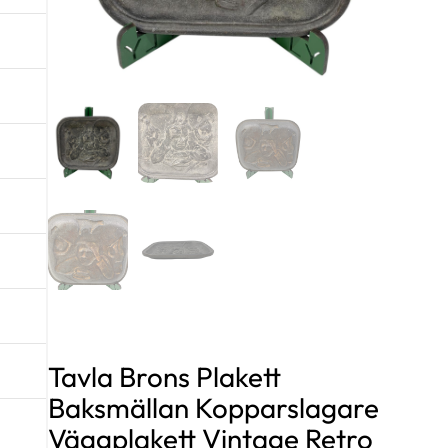
Tavla Brons Plakett
Baksmällan Kopparslagare
Väggplakett Vintage Retro