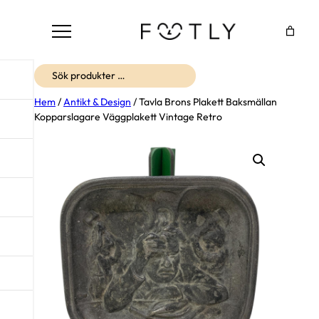
Sök
Hem
/
Antikt & Design
/ Tavla Brons Plakett Baksmällan
Kopparslagare Väggplakett Vintage Retro