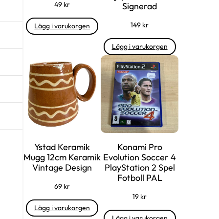
49
kr
Signerad
149
kr
Lägg i varukorgen
Lägg i varukorgen
Ystad Keramik
Konami Pro
Mugg 12cm Keramik
Evolution Soccer 4
Vintage Design
PlayStation 2 Spel
Fotboll PAL
69
kr
19
kr
Lägg i varukorgen
Lägg i varukorgen