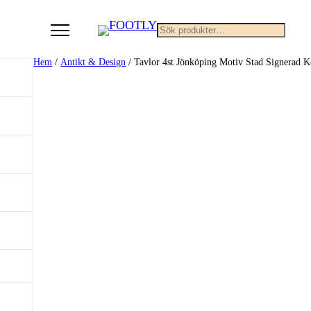
Sök
Hem
/
Antikt & Design
/ Tavlor 4st Jönköping Motiv Stad Signerad K