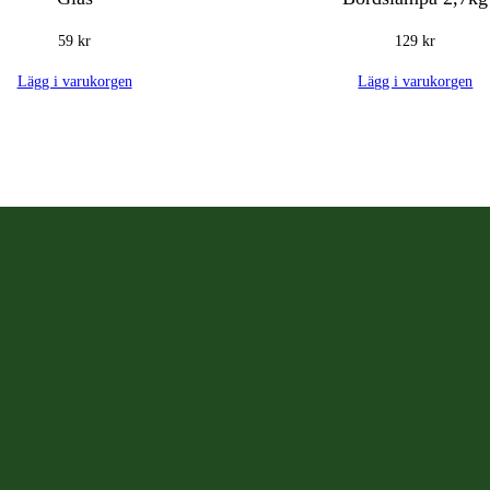
59
kr
129
kr
Lägg i varukorgen
Lägg i varukorgen