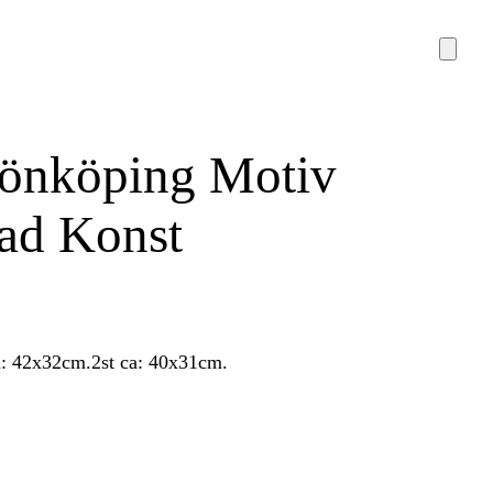
 Jönköping Motiv
rad Konst
a: 42x32cm.2st ca: 40x31cm.