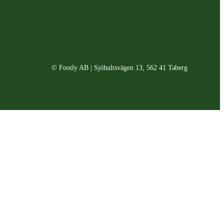
© Footly AB | Sjöhultsvägen 13, 562 41 Taberg