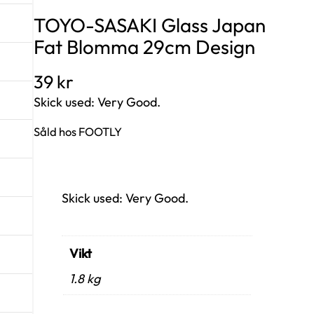
TOYO-SASAKI Glass Japan
Fat Blomma 29cm Design
39
kr
Skick used: Very Good.
Såld hos FOOTLY
Skick used: Very Good.
Vikt
1.8 kg