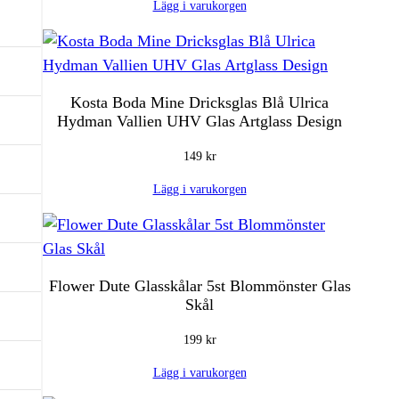
Lägg i varukorgen
Kosta Boda Mine Dricksglas Blå Ulrica
Hydman Vallien UHV Glas Artglass Design
149
kr
Lägg i varukorgen
Flower Dute Glasskålar 5st Blommönster Glas
Skål
199
kr
Lägg i varukorgen