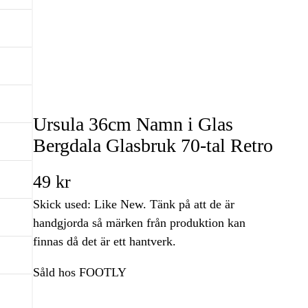
Ursula 36cm Namn i Glas
Bergdala Glasbruk 70-tal Retro
49
kr
Skick used: Like New. Tänk på att de är
handgjorda så märken från produktion kan
finnas då det är ett hantverk.
Såld hos FOOTLY