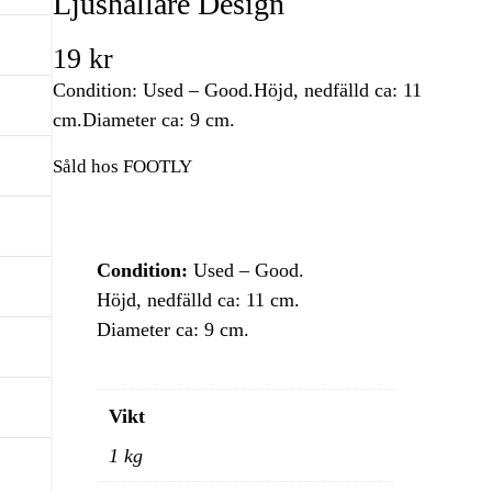
Ljushållare Design
19
kr
Condition: Used – Good.Höjd, nedfälld ca: 11
cm.Diameter ca: 9 cm.
Såld hos FOOTLY
Condition:
Used – Good.
Höjd, nedfälld ca: 11 cm.
Diameter ca: 9 cm.
Vikt
1 kg