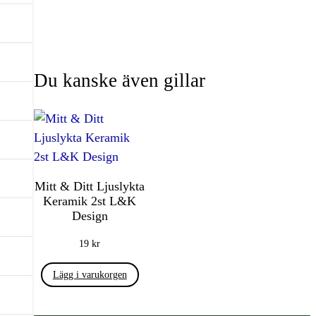
Du kanske även gillar
Mitt & Ditt Ljuslykta
Keramik 2st L&K
Design
19
kr
Lägg i varukorgen