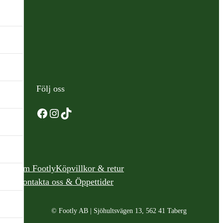
Följ oss
Facebook
Instagram
TikTok
Om Footly
Köpvillkor & retur
Kontakta oss & Öppettider
© Footly AB | Sjöhultsvägen 13, 562 41 Taberg