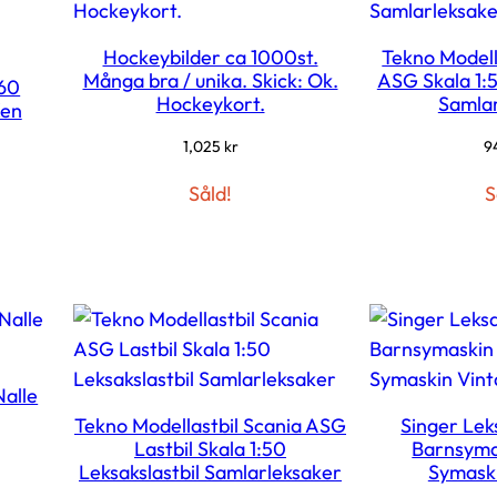
Hockeybilder ca 1000st.
Tekno Modell
Många bra / unika. Skick: Ok.
ASG Skala 1:5
960
Hockeykort.
Samlar
Ken
1,025
kr
9
Såld!
S
Nalle
Tekno Modellastbil Scania ASG
Singer Le
Lastbil Skala 1:50
Barnsyma
Leksakslastbil Samlarleksaker
Symaski