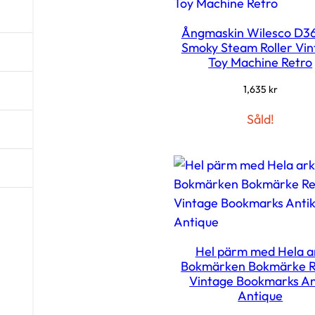
Ångmaskin Wilesco D36
Smoky Steam Roller Vi
Toy Machine Retro
1,635
kr
Såld!
Hel pärm med Hela a
Bokmärken Bokmärke R
Vintage Bookmarks An
Antique