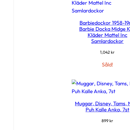
Barbiedockor 1958-1
Barbie Docka Midge 
Kläder Mattel Inc
Samlardockor
1,042
kr
Såld!
Muggar, Disney, Tams, 
Puh Kalle Anka, 7st
899
kr