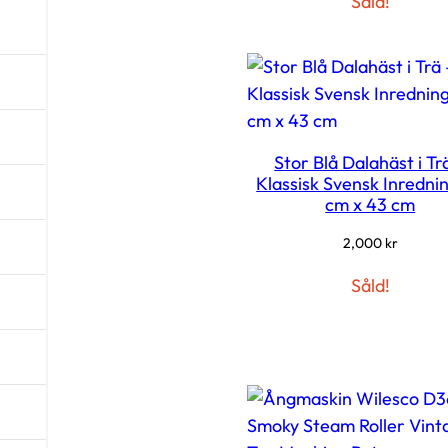
Såld!
Stor Blå Dalahäst i Tr
Klassisk Svensk Inrednin
cm x 43 cm
2,000
kr
Såld!