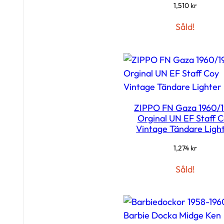
1,510
kr
Såld!
ZIPPO FN Gaza 1960/1
Orginal UN EF Staff 
Vintage Tändare Ligh
1,274
kr
Såld!