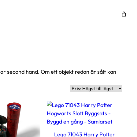
ar second hand. Om ett objekt redan är sålt kan
Lego 71043 Harry Potter