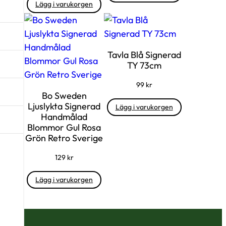
Lägg i varukorgen
Tavla Blå Signerad
TY 73cm
99
kr
Bo Sweden
Ljuslykta Signerad
Lägg i varukorgen
Handmålad
Blommor Gul Rosa
Grön Retro Sverige
129
kr
Lägg i varukorgen