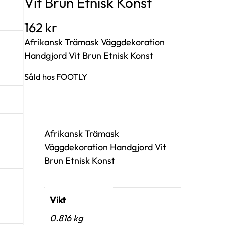
Vit Brun Etnisk Konst
162
kr
Afrikansk Trämask Väggdekoration
Handgjord Vit Brun Etnisk Konst
Såld hos FOOTLY
Afrikansk Trämask
Väggdekoration Handgjord Vit
Brun Etnisk Konst
Vikt
0.816 kg