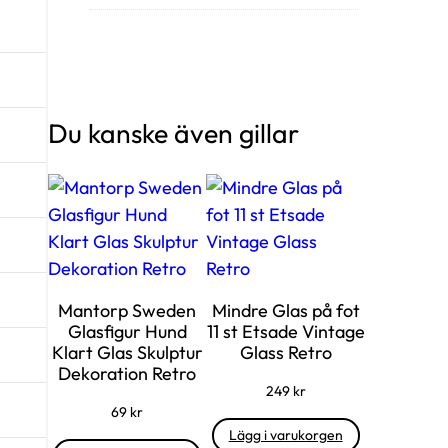
Du kanske även gillar
Mantorp Sweden
Mindre Glas på fot
Glasfigur Hund
11 st Etsade Vintage
Klart Glas Skulptur
Glass Retro
Dekoration Retro
249
kr
69
kr
Lägg i varukorgen