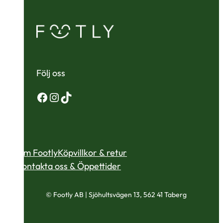
Följ oss
Facebook
Instagram
TikTok
Om Footly
Köpvillkor & retur
Kontakta oss & Öppettider
© Footly AB | Sjöhultsvägen 13, 562 41 Taberg