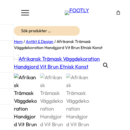
Sök
Hem
/
Antikt & Design
/ Afrikansk Trämask
Väggdekoration Handgjord Vit Brun Etnisk Konst