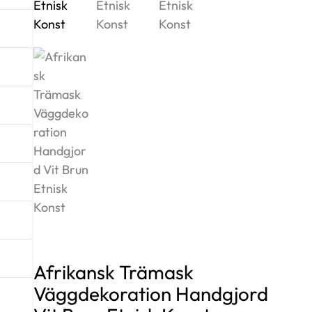
Afrikansk Trämask
Väggdekoration Handgjord