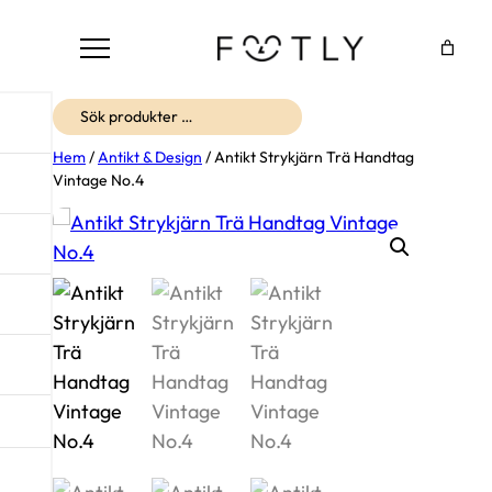
Sök
Hem
/
Antikt & Design
/ Antikt Strykjärn Trä Handtag
Vintage No.4