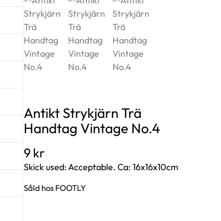
Antikt Strykjärn Trä
Handtag Vintage No.4
9
kr
Skick used: Acceptable. Ca: 16x16x10cm
Såld hos FOOTLY