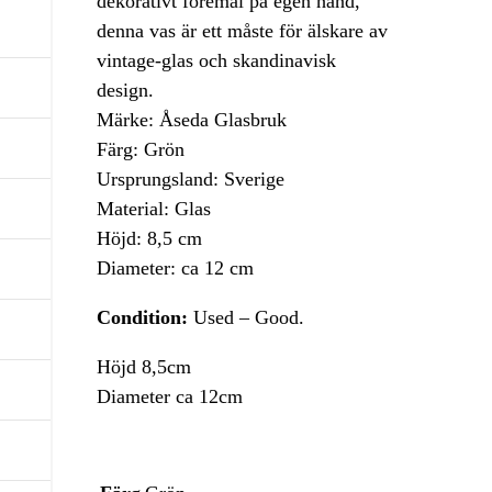
dekorativt föremål på egen hand,
denna vas är ett måste för älskare av
vintage-glas och skandinavisk
design.
Märke: Åseda Glasbruk
Färg: Grön
Ursprungsland: Sverige
Material: Glas
Höjd: 8,5 cm
Diameter: ca 12 cm
Condition:
Used – Good.
Höjd 8,5cm
Diameter ca 12cm