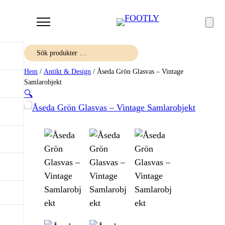
Sök
Hem
/
Antikt & Design
/ Åseda Grön Glasvas – Vintage
Samlarobjekt
🔍