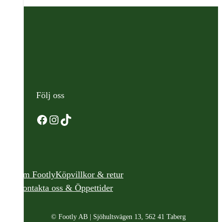
Följ oss
Facebook
Instagram
TikTok
Om Footly
Köpvillkor & retur
Kontakta oss & Öppettider
© Footly AB | Sjöhultsvägen 13, 562 41 Taberg