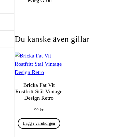
Färg
Grön
Du kanske även gillar
Bricka Fat Vit
Rostfritt Stål Vintage
Design Retro
99
kr
Lägg i varukorgen