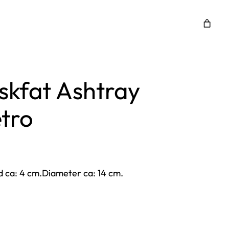
skfat Ashtray
tro
d ca: 4 cm.Diameter ca: 14 cm.