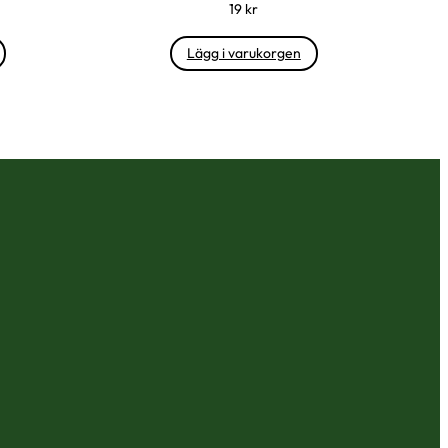
19
kr
Lägg i varukorgen