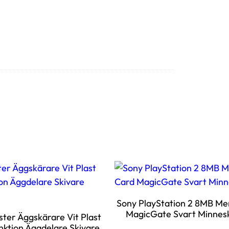
Sony PlayStation 2 8MB M
MagicGate Svart Minnes
ter Äggskärare Vit Plast
nktion Äggdelare Skivare