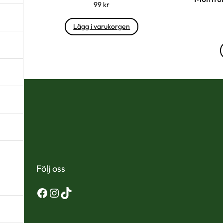
99
kr
Lägg i varukorgen
Följ oss
Facebook
Instagram
TikTok