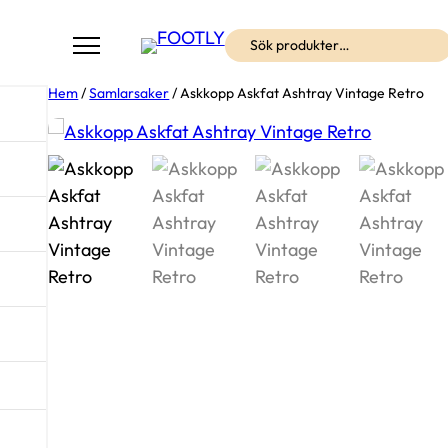
Sök
Hem
/
Samlarsaker
/ Askkopp Askfat Ashtray Vintage Retro