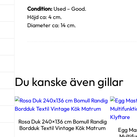
Condition:
Used – Good.
Höjd ca: 4 cm.
Diameter ca: 14 cm.
Du kanske även gillar
Rosa Duk 240×136 cm Bomull Randig
Bordduk Textil Vintage Kök Matrum
Egg Mas
Multifu