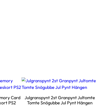
emory Card
Julgranspynt 2st Granpynt Jultomte
kort PS2
Tomte Snögubbe Jul Pynt Hängen