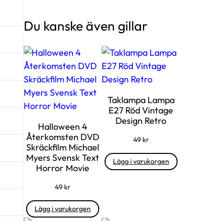
Du kanske även gillar
Taklampa Lampa
E27 Röd Vintage
Design Retro
Halloween 4
Återkomsten DVD
49
kr
Skräckfilm Michael
Myers Svensk Text
Lägg i varukorgen
Horror Movie
49
kr
Lägg i varukorgen