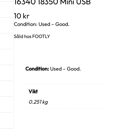
16340 18350 Mini USB
10
kr
Condition: Used – Good.
Såld hos FOOTLY
Condition:
Used – Good.
Vikt
0.251 kg