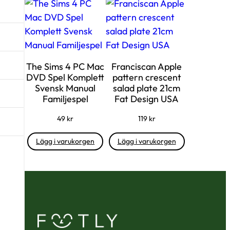
The Sims 4 PC Mac
Franciscan Apple
DVD Spel Komplett
pattern crescent
Svensk Manual
salad plate 21cm
Familjespel
Fat Design USA
49
kr
119
kr
Lägg i varukorgen
Lägg i varukorgen