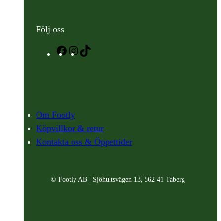
Följ oss
Facebook
Instagram
TikTok
Om Footly
Köpvillkor & retur
Kontakta oss & Öppettider
© Footly AB | Sjöhultsvägen 13, 562 41 Taberg