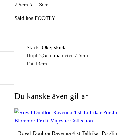
7,5cmFat 13cm
Såld hos FOOTLY
Skick: Okej skick.
Höjd 5,5cm diameter 7,5cm
Fat 13cm
Du kanske även gillar
Royal Doulton Ravenna 4 st Tallrikar Porslin