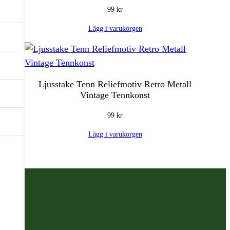
99
kr
Lägg i varukorgen
Ljusstake Tenn Reliefmotiv Retro Metall
Vintage Tennkonst
99
kr
Lägg i varukorgen