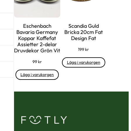
Eschenbach
Scandia Guld
Bavaria Germany
Bricka 20cm Fat
Koppar Kaffefat
Design Fat
Assietter 2-delar
199
kr
Druvdekor Grön Vit
99
kr
Lägg i varukorgen
Lägg i varukorgen