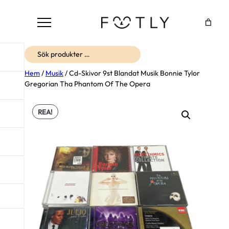
Sök
Hem
/
Musik
/ Cd-Skivor 9st Blandat Musik Bonnie Tylor
Gregorian Tha Phantom Of The Opera
REA!