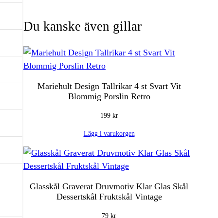
Du kanske även gillar
Mariehult Design Tallrikar 4 st Svart Vit
Blommig Porslin Retro
199
kr
Lägg i varukorgen
Glasskål Graverat Druvmotiv Klar Glas Skål
Dessertskål Fruktskål Vintage
79
kr