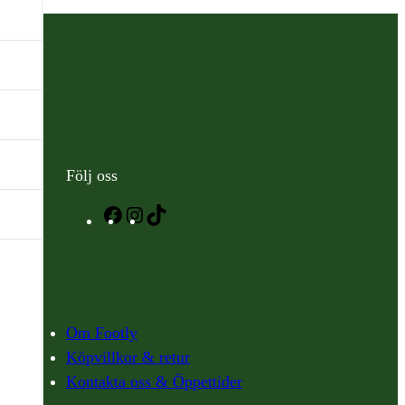
Följ oss
Facebook
Instagram
TikTok
Om Footly
Köpvillkor & retur
Kontakta oss & Öppettider