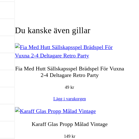
Du kanske även gillar
Fia Med Hutt Sällskapsspel Brädspel För Vuxna
2-4 Deltagare Retro Party
49
kr
Lägg i varukorgen
Karaff Glas Propp Målad Vintage
149
kr