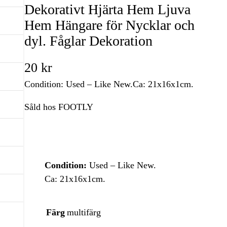
Dekorativt Hjärta Hem Ljuva
Hem Hängare för Nycklar och
dyl. Fåglar Dekoration
20
kr
Condition: Used – Like New.Ca: 21x16x1cm.
Såld hos FOOTLY
Condition:
Used – Like New.
Ca: 21x16x1cm.
Färg
multifärg