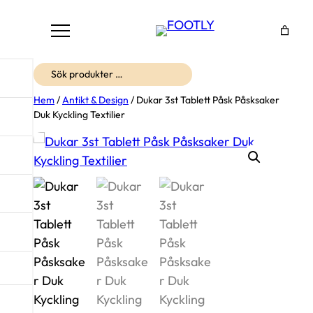
Sök
Hem
/
Antikt & Design
/ Dukar 3st Tablett Påsk Påsksaker
Duk Kyckling Textilier