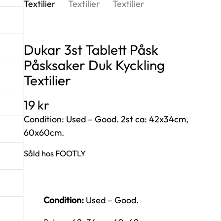
Dukar 3st Tablett Påsk
Påsksaker Duk Kyckling
Textilier
19
kr
Condition: Used – Good. 2st ca: 42x34cm,
60x60cm.
Såld hos FOOTLY
Condition:
Used – Good.