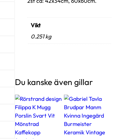
2st ca: 42x34cm, 60x60cm.
Vikt
0.251 kg
Du kanske även gillar