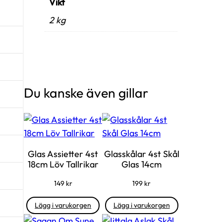
Vikt
2 kg
Du kanske även gillar
Glas Assietter 4st
Glasskålar 4st Skål
18cm Löv Tallrikar
Glas 14cm
149
kr
199
kr
Lägg i varukorgen
Lägg i varukorgen