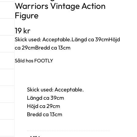
Warriors Vintage Action
Figure
19
kr
Skick used: Acceptable.Längd ca 39cmHöjd
ca 29cmBredd ca 13cm
Såld hos FOOTLY
Skick used: Acceptable.
Längd ca 39cm
Höjd ca 29cm
Bredd ca 13cm