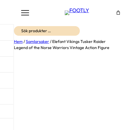
Sök
Hem
/
Samlarsaker
/ Elefant Vikings Tusker Raider
Legend of the Norse Warriors Vintage Action Figure