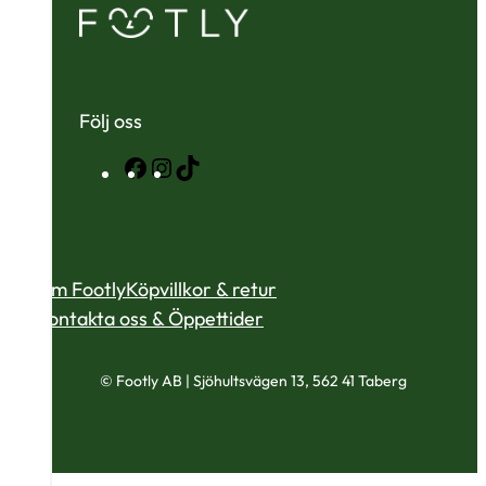
Följ oss
Facebook
Instagram
TikTok
Om Footly
Köpvillkor & retur
Kontakta oss & Öppettider
© Footly AB | Sjöhultsvägen 13, 562 41 Taberg