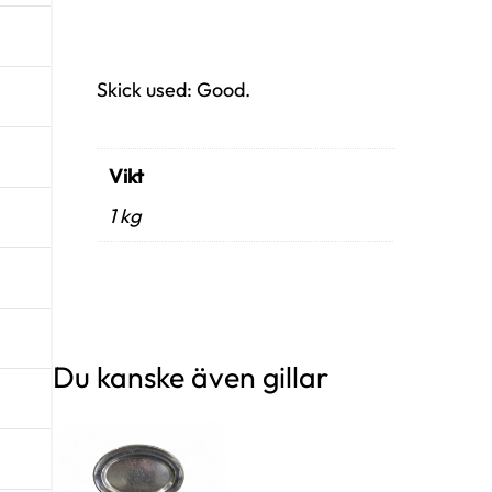
Skick used: Good.
Vikt
1 kg
Du kanske även gillar