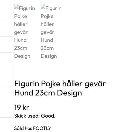
Figurin Pojke håller gevär
Hund 23cm Design
19
kr
Skick used: Good.
Såld hos FOOTLY