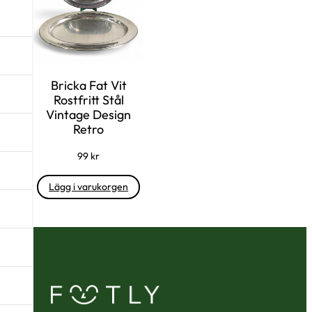
Bricka Fat Vit
Rostfritt Stål
Vintage Design
Retro
99
kr
Lägg i varukorgen