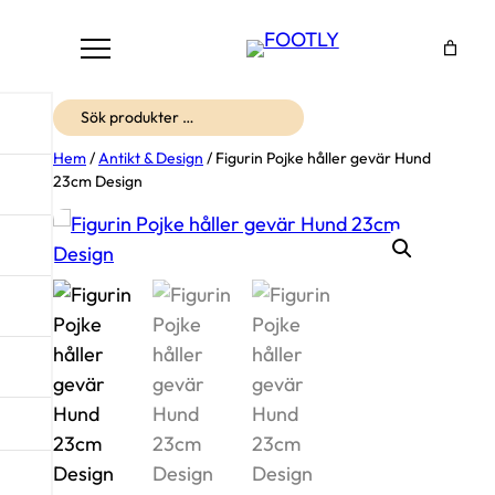
Sök
Hem
/
Antikt & Design
/ Figurin Pojke håller gevär Hund
23cm Design