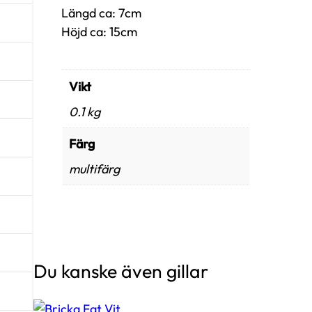
Längd ca: 7cm
Höjd ca: 15cm
Vikt
0.1 kg
Färg
multifärg
Du kanske även gillar