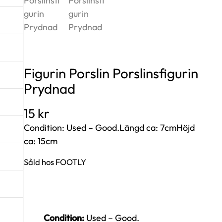
Figurin Porslin Porslinsfigurin
Prydnad
15
kr
Condition: Used – Good.Längd ca: 7cmHöjd
ca: 15cm
Såld hos FOOTLY
Condition:
Used – Good.