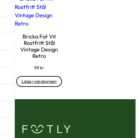
Bricka Fat Vit
Rostfritt Stål
Vintage Design
Retro
99
kr
Lägg i varukorgen