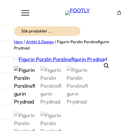
Sök
Hem
/
Antikt & Design
/ Figurin Porslin Porslinsfigurin
Prydnad