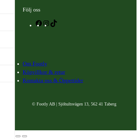
Följ oss
Facebook
Instagram
TikTok
Om Footly
Köpvillkor & retur
Kontakta oss & Öppettider
© Footly AB | Sjöhultsvägen 13, 562 41 Taberg