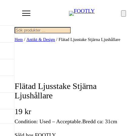
Sök
Hem
/
Antikt & Design
/ Flätad Ljusstake Stjärna Ljushållare
Flätad Ljusstake Stjärna
Ljushållare
19
kr
Condition: Used – Acceptable.Bredd ca: 31cm
Såld hos FOOTLY