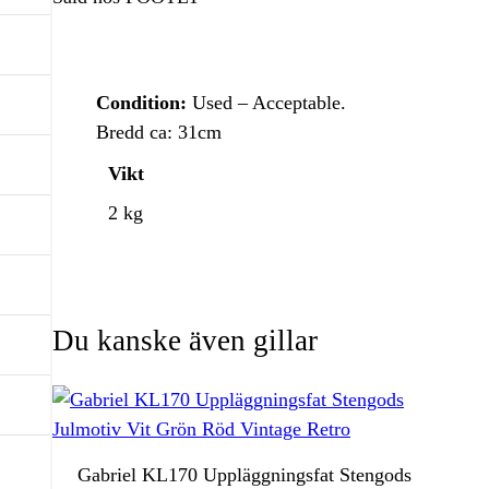
Condition:
Used – Acceptable.
Bredd ca: 31cm
Vikt
2 kg
Du kanske även gillar
Gabriel KL170 Uppläggningsfat Stengods