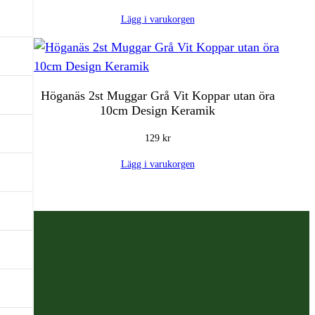
Lägg i varukorgen
Höganäs 2st Muggar Grå Vit Koppar utan öra
10cm Design Keramik
129
kr
Lägg i varukorgen