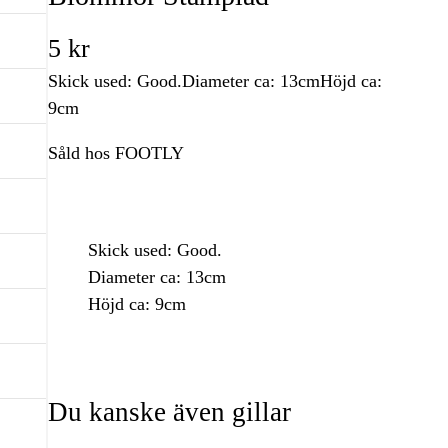
5
kr
Skick used: Good.Diameter ca: 13cmHöjd ca:
9cm
Såld hos FOOTLY
Skick used: Good.
Diameter ca: 13cm
Höjd ca: 9cm
Du kanske även gillar