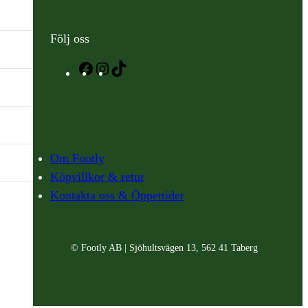
Följ oss
Facebook
Instagram
TikTok
Om Footly
Köpvillkor & retur
Kontakta oss & Öppettider
© Footly AB | Sjöhultsvägen 13, 562 41 Taberg