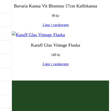
Bavaria Kanna Vit Blomma 17cm Kaffekanna
99
kr
Lägg i varukorgen
Karaff Glas Vintage Flaska
149
kr
Lägg i varukorgen