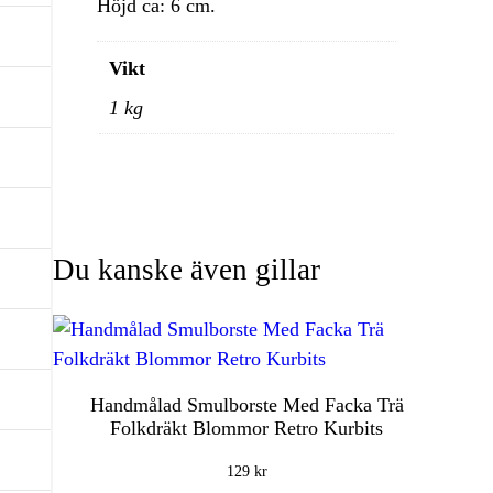
Höjd ca: 6 cm.
Vikt
1 kg
Du kanske även gillar
Handmålad Smulborste Med Facka Trä
Folkdräkt Blommor Retro Kurbits
129
kr