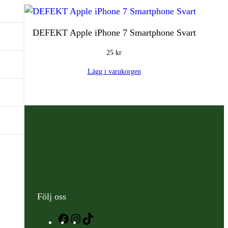
DEFEKT Apple iPhone 7 Smartphone Svart
25
kr
Lägg i varukorgen
Följ oss
Facebook
Instagram
TikTok