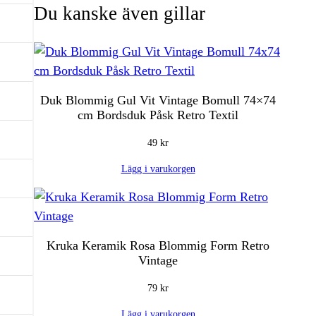
Du kanske även gillar
Duk Blommig Gul Vit Vintage Bomull 74×74
cm Bordsduk Påsk Retro Textil
49
kr
Lägg i varukorgen
Kruka Keramik Rosa Blommig Form Retro
Vintage
79
kr
Lägg i varukorgen