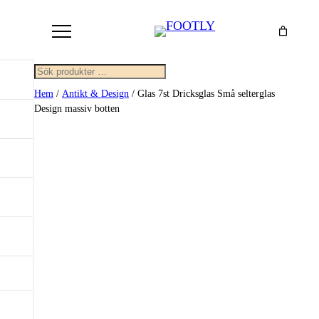
Sök
Hem
/
Antikt & Design
/ Glas 7st Dricksglas Små selterglas
Design massiv botten