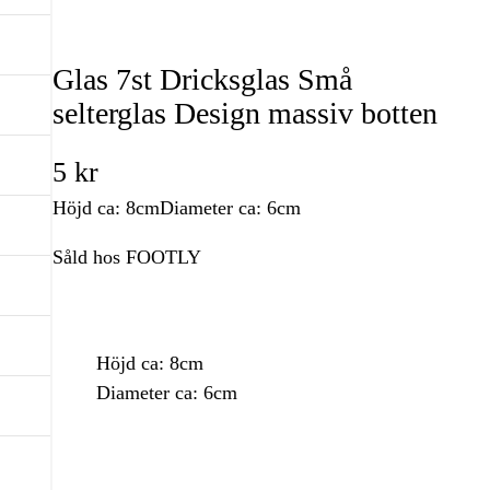
Glas 7st Dricksglas Små
selterglas Design massiv botten
5
kr
Höjd ca: 8cmDiameter ca: 6cm
Såld hos FOOTLY
Höjd ca: 8cm
Diameter ca: 6cm