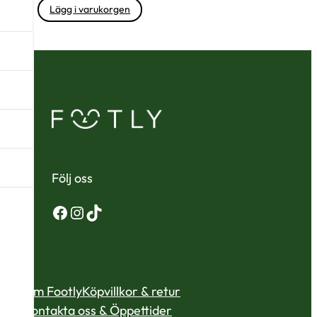
Lägg i varukorgen
Följ oss
Facebook
Instagram
TikTok
Om Footly
Köpvillkor & retur
Kontakta oss & Öppettider