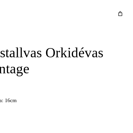
stallvas Orkidévas
ntage
a: 16cm