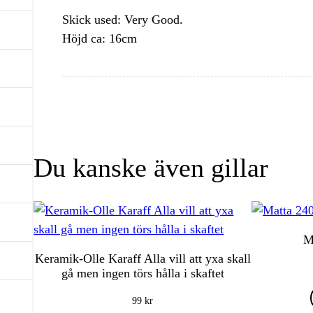
Skick used: Very Good.
Höjd ca: 16cm
Du kanske även gillar
M
Keramik-Olle Karaff Alla vill att yxa skall
gå men ingen törs hålla i skaftet
99
kr