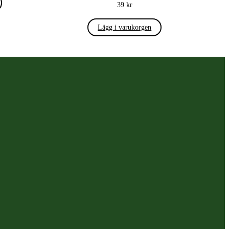
39
kr
Lägg i varukorgen