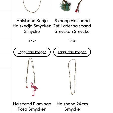
Halsband Kedja
Skhoop Halsband
Halskedja Smycken
2st Läderhalsband
Smycke
Smycken Smycke
19
kr
19
kr
Lägg i varukorgen
Lägg i varukorgen
Halsband Flamingo
Halsband 24cm
Rosa Smycken
Smycke