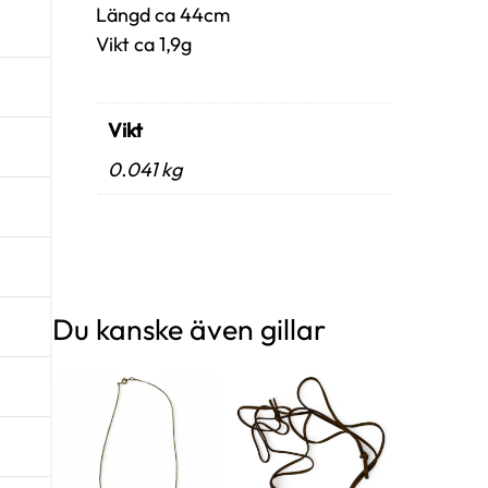
Längd ca 44cm
Vikt ca 1,9g
Vikt
0.041 kg
Du kanske även gillar