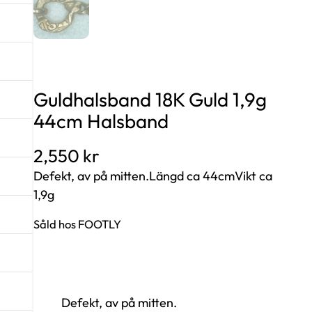
Guldhalsband 18K Guld 1,9g
44cm Halsband
2,550
kr
Defekt, av på mitten.Längd ca 44cmVikt ca
1,9g
Såld hos FOOTLY
Defekt, av på mitten.