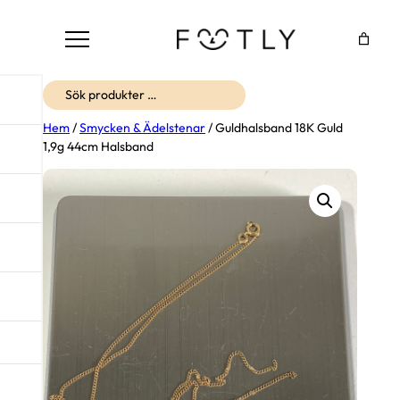
Sök
Hem
/
Smycken & Ädelstenar
/ Guldhalsband 18K Guld
1,9g 44cm Halsband