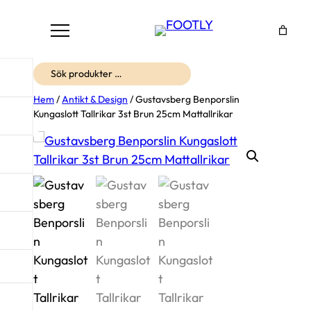
Sök
Hem
/
Antikt & Design
/ Gustavsberg Benporslin
Kungaslott Tallrikar 3st Brun 25cm Mattallrikar