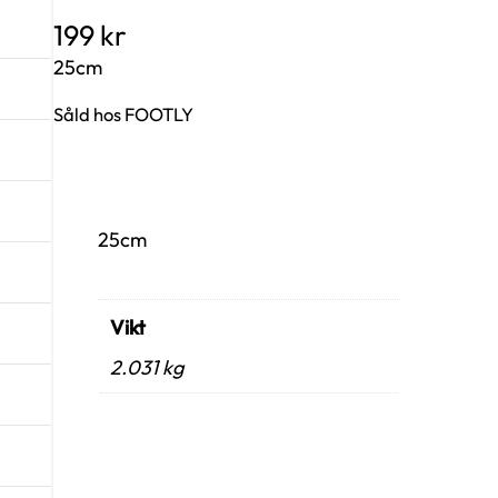
199
kr
25cm
Såld hos FOOTLY
25cm
Vikt
2.031 kg