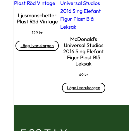
Ljusmanschetter
Plast Röd Vintage
129
kr
McDonald’s
Universal Studios
Lägg i varukorgen
2016 Sing Elefant
Figur Plast Blå
Leksak
49
kr
Lägg i varukorgen