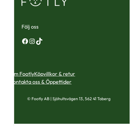
Följ oss
Facebook
Instagram
TikTok
Om Footly
Köpvillkor & retur
Kontakta oss & Öppettider
© Footly AB | Sjöhultsvägen 13, 562 41 Taberg