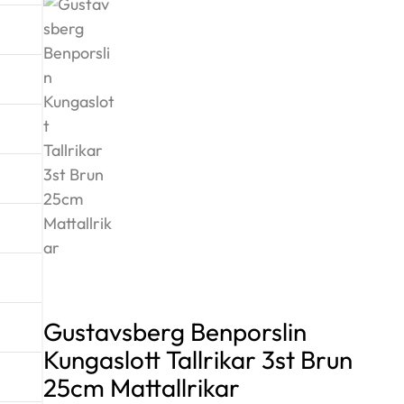
Gustavsberg Benporslin
Kungaslott Tallrikar 3st Brun
25cm Mattallrikar