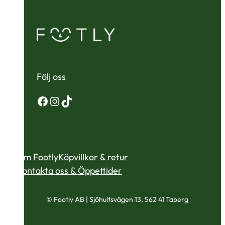
Följ oss
Facebook
Instagram
TikTok
Om Footly
Köpvillkor & retur
Kontakta oss & Öppettider
© Footly AB | Sjöhultsvägen 13, 562 41 Taberg