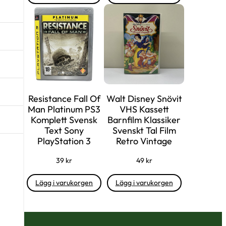
Resistance Fall Of
Walt Disney Snövit
Man Platinum PS3
VHS Kassett
Komplett Svensk
Barnfilm Klassiker
Text Sony
Svenskt Tal Film
PlayStation 3
Retro Vintage
39
kr
49
kr
Lägg i varukorgen
Lägg i varukorgen