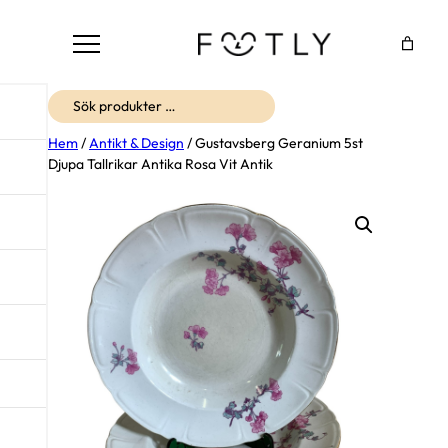
Sök
Hem
/
Antikt & Design
/ Gustavsberg Geranium 5st
Djupa Tallrikar Antika Rosa Vit Antik