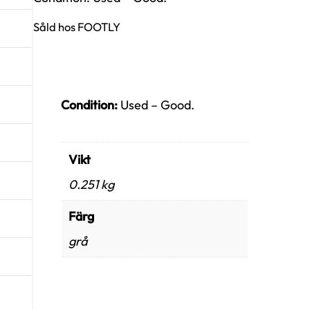
Såld hos FOOTLY
Condition:
Used – Good.​
Vikt
0.251 kg
Färg
grå