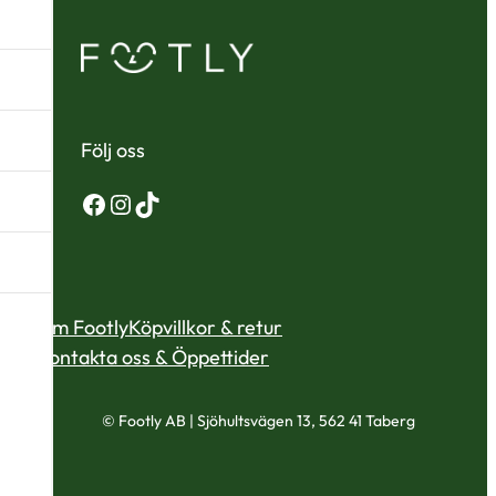
Följ oss
Facebook
Instagram
TikTok
Om Footly
Köpvillkor & retur
Kontakta oss & Öppettider
© Footly AB | Sjöhultsvägen 13, 562 41 Taberg