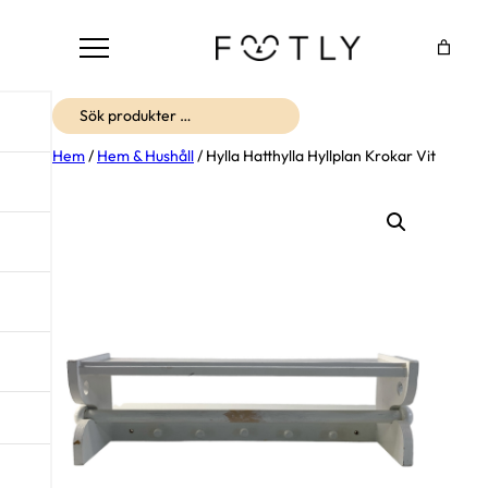
Sök
Hem
/
Hem & Hushåll
/ Hylla Hatthylla Hyllplan Krokar Vit