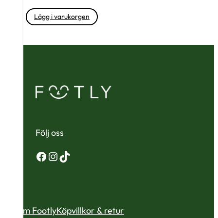
Lägg i varukorgen
Följ oss
Facebook
Instagram
TikTok
Om Footly
Köpvillkor & retur