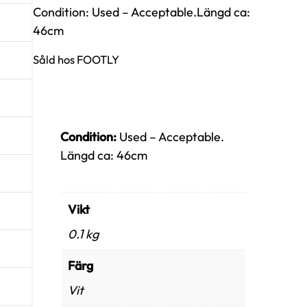
Condition: Used – Acceptable.Längd ca:
46cm
Såld hos FOOTLY
Condition:
Used – Acceptable.
Längd ca: 46cm
Vikt
0.1 kg
Färg
Vit