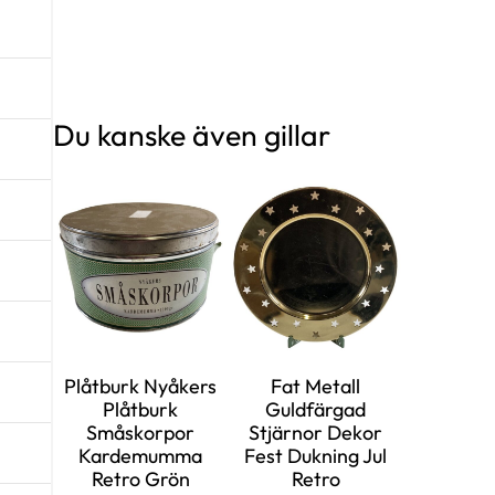
Du kanske även gillar
Plåtburk Nyåkers
Fat Metall
Plåtburk
Guldfärgad
Småskorpor
Stjärnor Dekor
Kardemumma
Fest Dukning Jul
Retro Grön
Retro