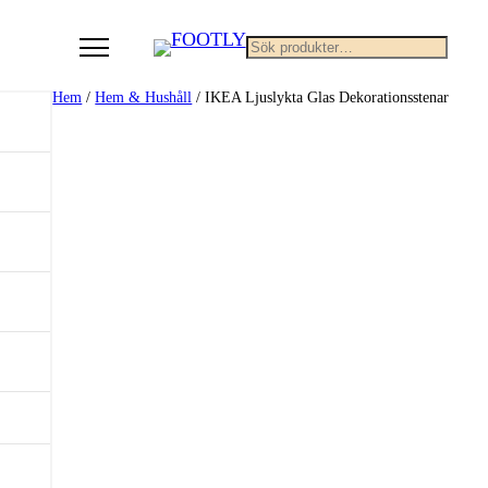
Sök
Hem
/
Hem & Hushåll
/ IKEA Ljuslykta Glas Dekorationsstenar