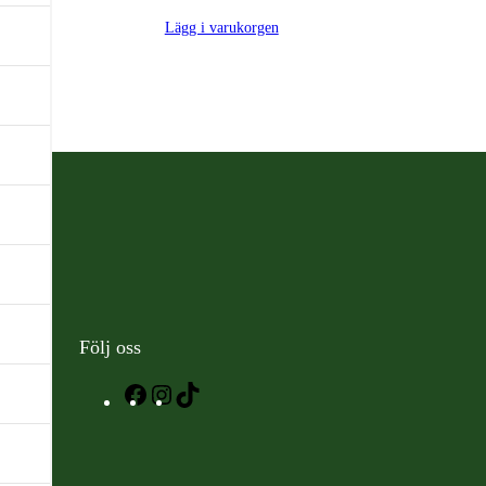
Lägg i varukorgen
Följ oss
Facebook
Instagram
TikTok