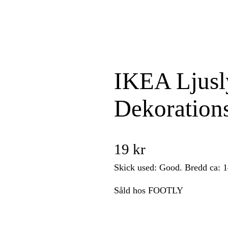
IKEA Ljusl
Dekorations
19
kr
Skick used: Good. Bredd ca: 
Såld hos FOOTLY