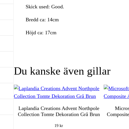
Skick used: Good.
Bredd ca: 14cm
Höjd ca: 17cm
Du kanske även gillar
Laplandia Creations Advent Northpole
Micros
Collection Tomte Dekoration Grå Brun
Composite
19
kr