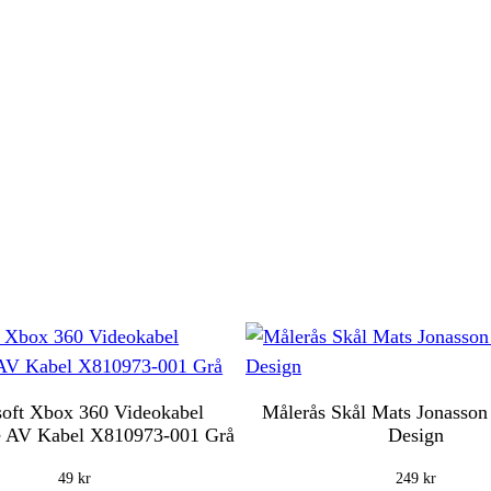
oft Xbox 360 Videokabel
Målerås Skål Mats Jonasso
 AV Kabel X810973-001 Grå
Design
49
kr
249
kr