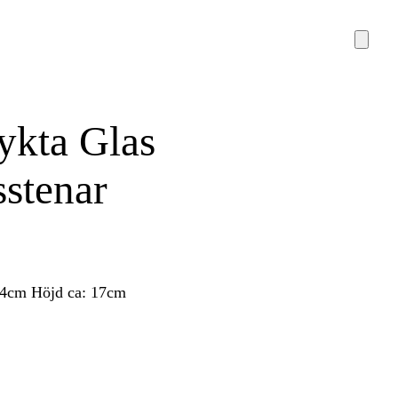
ykta Glas
stenar
14cm Höjd ca: 17cm