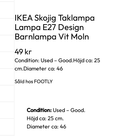
IKEA Skojig Taklampa
Lampa E27 Design
Barnlampa Vit Moln
49
kr
Condition: Used – Good.Höjd ca: 25
cm.Diameter ca: 46
Såld hos FOOTLY
Condition:
Used – Good.
Höjd ca: 25 cm.
Diameter ca: 46