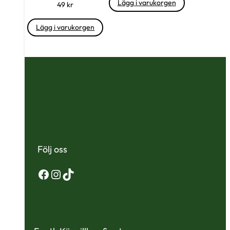
Lägg i varukorgen
49
kr
Lägg i varukorgen
Följ oss
Facebook
Instagram
TikTok