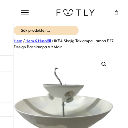
Sök
Hem
/
Hem & Hushåll
/ IKEA Skojig Taklampa Lampa E27
Design Barnlampa Vit Moln