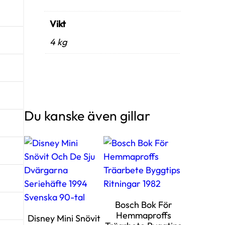
Vikt
4 kg
Du kanske även gillar
Bosch Bok För
Hemmaproffs
Disney Mini Snövit