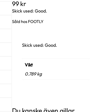
99
kr
Skick used: Good.
Såld hos FOOTLY
Skick used: Good.
Vikt
0.789 kg
Du kanske även gillar