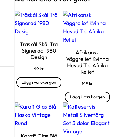
Träskål Skål Trä
Signerad 1980
Afrikansk
Design
Väggrelief Kvinna
Huvud Trä Afrika
99
kr
Relief
Lägg i varukorgen
149
kr
Lägg i varukorgen
Karaff Glas Blå