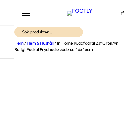
Sök
Hem
/
Hem & Hushåll
/ In Home Kuddfodral 2st Grön/vit
Rutigt Fodral Prydnadskudde ca 46x46cm