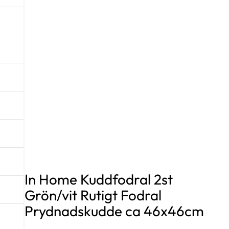
In Home Kuddfodral 2st
Grön/vit Rutigt Fodral
Prydnadskudde ca 46x46cm