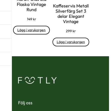
Flaska Vintage
Kaffeservis Metall
Rund
Silverfärg Set 3
delar Elegant
149
kr
Vintage
Lägg i varukorgen
299
kr
Lägg i varukorgen
Följ oss