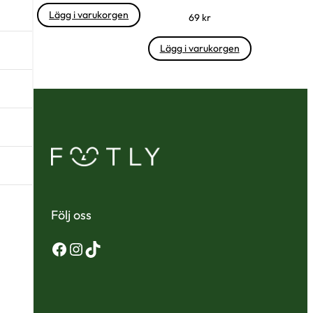
Lägg i varukorgen
69
kr
Lägg i varukorgen
Följ oss
Facebook
Instagram
TikTok