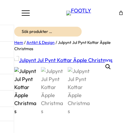
Sök
Hem
/
Antikt & Design
/ Julpynt Jul Pynt Kottar Äpple
Christmas