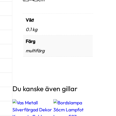
Vikt
0.1 kg
Färg
multifärg
Du kanske även gillar